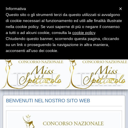
Menu
×
Informativa
Questo sito o gli strumenti terzi da questo utilizzati si avvalgono
di cookie necessari al funzionamento ed utili alle finalità illustrate
nella cookie policy. Se vuoi saperne di più o negare il consenso
a tutti o ad alcuni cookie, consulta la
cookie policy
.
Chiudendo questo banner, scorrendo questa pagina, cliccando
Miss Spettacolo
su un link o proseguendo la navigazione in altra maniera,
Concorso Nazionale di Bellezza e Talento
acconsenti all’uso dei cookie.
BENVENUTI NEL NOSTRO SITO WEB